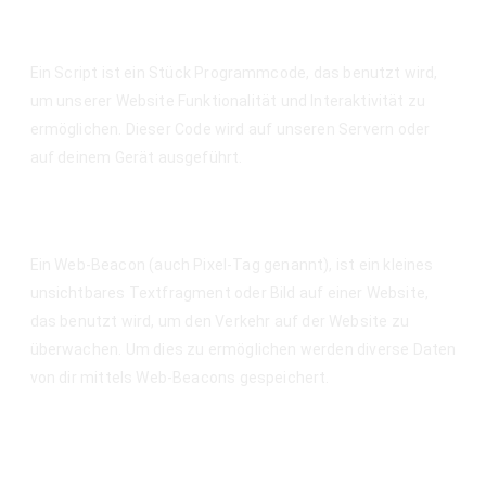
3. Was sind Skripte?
Ein Script ist ein Stück Programmcode, das benutzt wird,
um unserer Website Funktionalität und Interaktivität zu
ermöglichen. Dieser Code wird auf unseren Servern oder
auf deinem Gerät ausgeführt.
4. Was ist ein Web Beacon?
Ein Web-Beacon (auch Pixel-Tag genannt), ist ein kleines
unsichtbares Textfragment oder Bild auf einer Website,
das benutzt wird, um den Verkehr auf der Website zu
überwachen. Um dies zu ermöglichen werden diverse Daten
von dir mittels Web-Beacons gespeichert.
5. Cookies