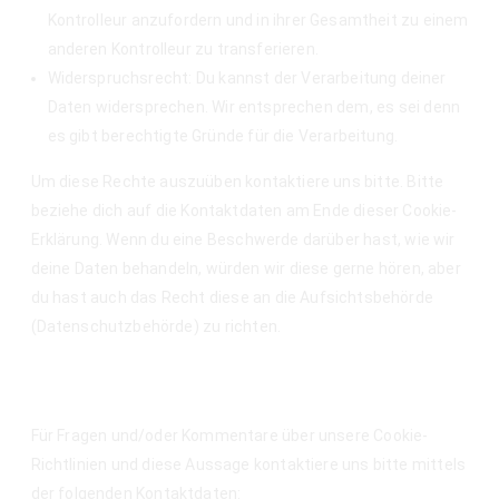
Kontrolleur anzufordern und in ihrer Gesamtheit zu einem
anderen Kontrolleur zu transferieren.
Widerspruchsrecht: Du kannst der Verarbeitung deiner
Daten widersprechen. Wir entsprechen dem, es sei denn
es gibt berechtigte Gründe für die Verarbeitung.
Um diese Rechte auszuüben kontaktiere uns bitte. Bitte
beziehe dich auf die Kontaktdaten am Ende dieser Cookie-
Erklärung. Wenn du eine Beschwerde darüber hast, wie wir
deine Daten behandeln, würden wir diese gerne hören, aber
du hast auch das Recht diese an die Aufsichtsbehörde
(Datenschutzbehörde) zu richten.
10. Kontaktdaten
Für Fragen und/oder Kommentare über unsere Cookie-
Richtlinien und diese Aussage kontaktiere uns bitte mittels
der folgenden Kontaktdaten: