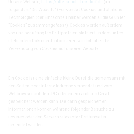
Unsere Website,
https://alte-schule-hinsdorf.de
(im
folgenden: "Die Website") verwendet Cookies und ähnliche
Technologien (der Einfachheit halber werden all diese unter
"Cookies" zusammengefasst). Cookies werden außerdem
von uns beauftragten Drittparteien platziert. In dem unten
stehendem Dokument informieren wir dich über die
Verwendung von Cookies auf unserer Website.
2. Was sind Cookies?
Ein Cookie ist eine einfache kleine Datei, die gemeinsam mit
den Seiten einer Internetadresse versendet und vom
Webbrowser auf dem PC oder einem anderen Gerät
gespeichert werden kann. Die darin gespeicherten
Informationen können während folgender Besuche zu
unseren oder den Servern relevanter Drittanbieter
gesendet werden.