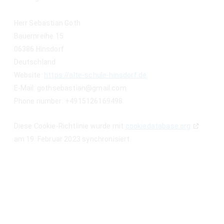
Herr Sebastian Goth
Bauernreihe 15
06386 Hinsdorf
Deutschland
Website:
https://alte-schule-hinsdorf.de
E-Mail:
gothsebastian@gmail.com
Phone number: +4915126169498
Diese Cookie-Richtlinie wurde mit
cookiedatabase.org
am 19. Februar 2023 synchronisiert.