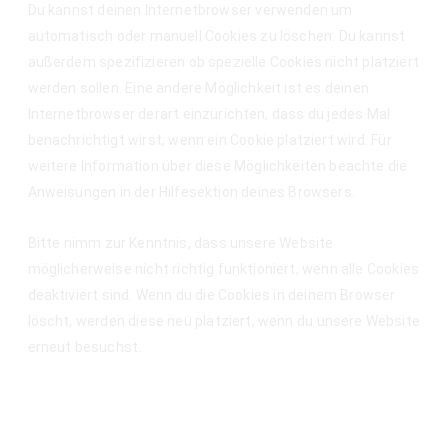
Du kannst deinen Internetbrowser verwenden um
automatisch oder manuell Cookies zu löschen. Du kannst
außerdem spezifizieren ob spezielle Cookies nicht platziert
werden sollen. Eine andere Möglichkeit ist es deinen
Internetbrowser derart einzurichten, dass du jedes Mal
benachrichtigt wirst, wenn ein Cookie platziert wird. Für
weitere Information über diese Möglichkeiten beachte die
Anweisungen in der Hilfesektion deines Browsers.
Bitte nimm zur Kenntnis, dass unsere Website
möglicherweise nicht richtig funktioniert, wenn alle Cookies
deaktiviert sind. Wenn du die Cookies in deinem Browser
löscht, werden diese neu platziert, wenn du unsere Website
erneut besuchst.
9. Deine Rechte in Bezug auf
persönliche Daten